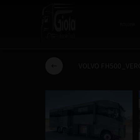
RÓLUNK
VOLVO FH500_VE