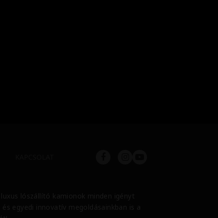
KAPCSOLAT
t luxus lószállító kamionok minden igényt
, és egyedi innovatív megoldásainkban is a