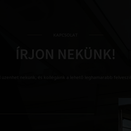
KAPCSOLAT
ÍRJON NEKÜNK!
l üzenhet nekünk, és kollégáink a lehető leghamarabb felveszik