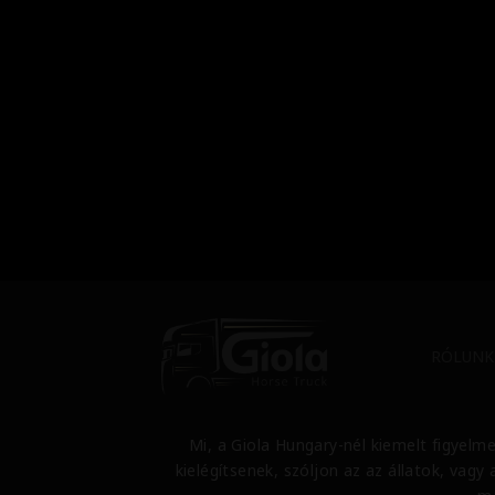
RÓLUNK
Mi, a Giola Hungary-nél kiemelt figyelme
kielégítsenek, szóljon az az állatok, vag