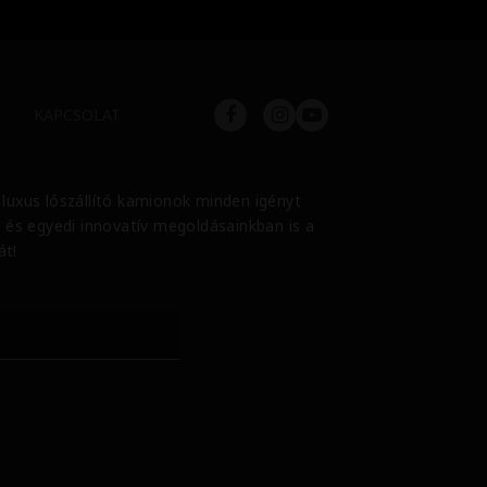
KAPCSOLAT
t luxus lószállító kamionok minden igényt
, és egyedi innovatív megoldásainkban is a
át!