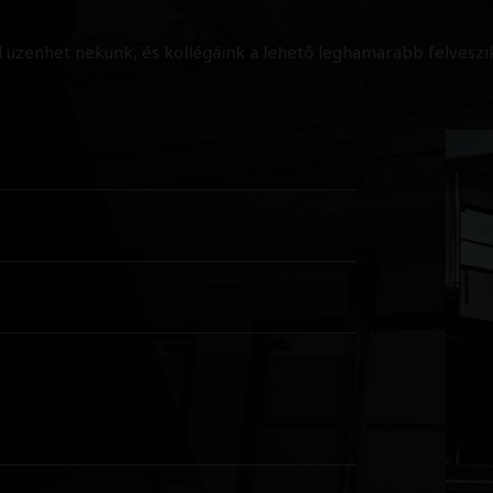
l üzenhet nekünk, és kollégáink a lehető leghamarabb felveszik