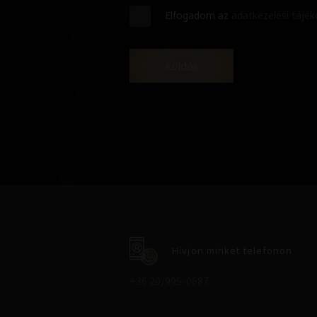
Elfogadom az
adatkezelési tájé
Küldés
Hívjon minket telefonon
+36 20/995-0687