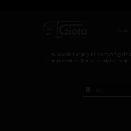
RÓLUNK
Mi, a Giola Hungary-nél kiemelt figyelme
kielégítsenek, szóljon az az állatok, vag
ma