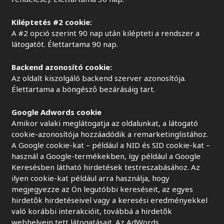
Kiléptetés #2 cookie:
A #2 opció szerint 90 nap után kilépteti a rendszer a
látogatót. Élettartama 90 nap.
Backend azonosító cookie:
Az oldalt kiszolgáló backend szerver azonosítója.
Élettartama a böngésző bezárásáig tart.
Google Adwords cookie
Amikor valaki meglátogatja az oldalunkat, a látogató
cookie-azonosítója hozzáadódik a remarketinglistához.
A Google cookie-kat – például a NID és SID cookie-kat –
használ a Google-termékekben, így például a Google
Keresésben látható hirdetések testreszabásához. Az
ilyen cookie-kat például arra használja, hogy
megjegyezze az Ön legutóbbi kereséseit, az egyes
hirdetők hirdetéseivel vagy a keresési eredményekkel
való korábbi interakcióit, továbbá a hirdetők
webhelyein tett látogatásait. Az AdWords