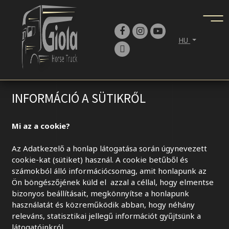
HU
INFORMÁCIÓ A SÜTIKRŐL
Mi az a cookie?
Az Adatkezelő a honlap látogatása során úgynevezett
cookie-kat (sütiket) használ. A cookie betűből és
számokból álló információcsomag, amit honlapunk az
Ön böngészőjének küld el azzal a céllal, hogy elmentse
bizonyos beállításait, megkönnyítse a honlapunk
használatát és közreműködik abban, hogy néhány
releváns, statisztikai jellegű információt gyűjtsünk a
látogatóinkról.