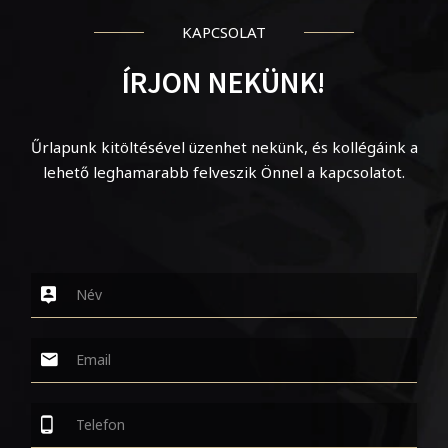
KAPCSOLAT
ÍRJON NEKÜNK!
Űrlapunk kitöltésével üzenhet nekünk, és kollégáink a
lehető leghamarabb felveszik Önnel a kapcsolatot.