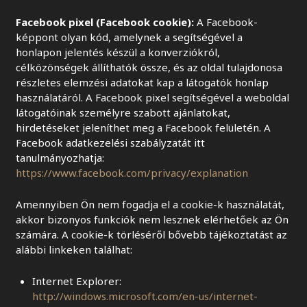
Facebook pixel (Facebook cookie):
A Facebook-
képpont olyan kód, amelynek a segítségével a
honlapon jelentés készül a konverziókról,
célközönségek állíthatók össze, és az oldal tulajdonosa
részletes elemzési adatokat kap a látogatók honlap
használatáról. A Facebook pixel segítségével a weboldal
látogatóinak személyre szabott ajánlatokat,
hirdetéseket jeleníthet meg a Facebook felületén. A
Facebook adatkezelési szabályzatát itt
tanulmányozhatja:
https://www.facebook.com/privacy/explanation
Amennyiben Ön nem fogadja el a cookie-k használatát,
akkor bizonyos funkciók nem lesznek elérhetőek az Ön
számára. A cookie-k törléséről bővebb tájékoztatást az
alábbi linkeken találhat:
Internet Explorer:
http://windows.microsoft.com/en-us/internet-