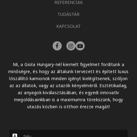
REFERENCIÁK
TUDÁSTÁR
KAPCSOLAT
Mi, a Giola Hungary-nél kiemelt figyelmet fordítunk a
minőségre, és hogy az általunk tervezett és épített luxus
lószállító kamionok minden igényt kielégítsenek, szóljon
az az állatok, vagy az utazók kényelméről. Esztétikailag,
az anyagok kiválasztásában, és egyedi innovatív
megoldásainkban is a maximumra törekszünk, hogy
utazás közben is otthon érezze magát!