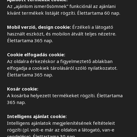
Az „ajánlom ismerősömnek” funkciónál az ajánlani
kívánt termékek listáját rögzíti. Élettartama 60 nap.
Mobil verzió, design cookie:
Érzékeli a látogató
használt eszközt, és mobilon átvált teljes nézetre.
Élettartama 365 nap.
Cookie elfogadás cookie:
Az oldalra érkezéskor a figyelmeztető ablakban
elfogadja a cookiek tárolásáról szóló nyilatkozatot.
Élettartama 365 nap.
Kosár cookie:
A kosárba helyezett termékeket rögzíti. Élettartama
365 nap.
Intelligens ajánlat cookie:
Intelligens ajánlatok megjelenítésének feltételeit
rögzíti (pl. volt-e már az oldalon a látogató, van-e
rendelése). Élettartama 30 nap.