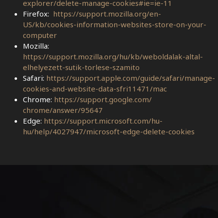
explorer/delete-manage-cookies#ie=ie-11
Firefox:
https://support.mozilla.org/en-
US/kb/cookies-information-websites-store-on-your-
computer
Mozilla:
https://support.mozilla.org/hu/kb/weboldalak-altal-
elhelyezett-sutik-torlese-szamito
Safari:
https://support.apple.com/guide/safari/manage-
cookies-and-website-data-sfri11471/mac
Chrome:
https://support.google.com/
chrome/answer/95647
Edge:
https://support.microsoft.com/hu-
hu/help/4027947/microsoft-edge-delete-cookies