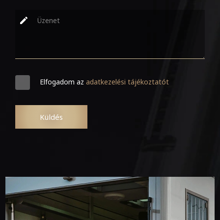
Elfogadom az
adatkezelési tájékoztatót
Küldés