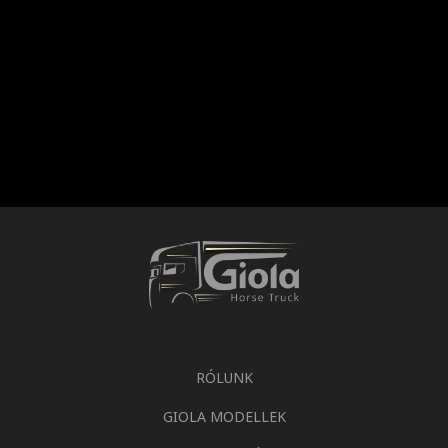
RÓLUNK
GIOLA MODELLEK