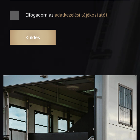
Elfogadom az
adatkezelési tájékoztatót
Küldés