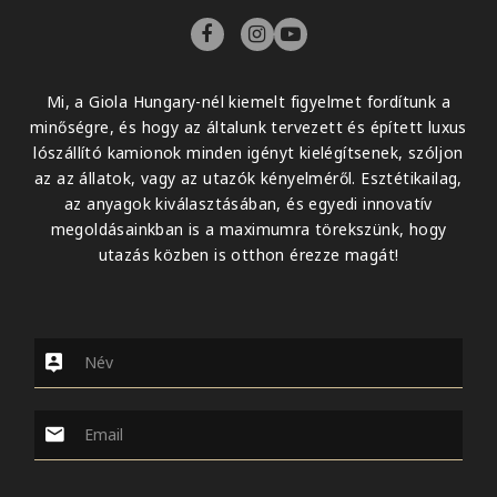
Mi, a Giola Hungary-nél kiemelt figyelmet fordítunk a
minőségre, és hogy az általunk tervezett és épített luxus
lószállító kamionok minden igényt kielégítsenek, szóljon
az az állatok, vagy az utazók kényelméről. Esztétikailag,
az anyagok kiválasztásában, és egyedi innovatív
megoldásainkban is a maximumra törekszünk, hogy
utazás közben is otthon érezze magát!