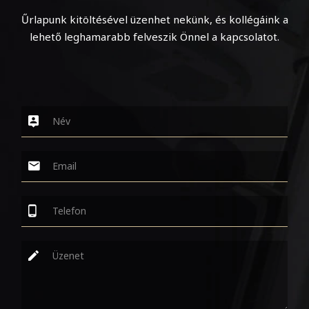
Űrlapunk kitöltésével üzenhet nekünk, és kollégáink a
lehető leghamarabb felveszik Önnel a kapcsolatot.