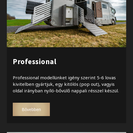
Professional
Professional modellünket igény szerint 5-6 lovas
kivitelben gyártjuk, egy kitólós (pop out), vagyis
oldal irányban nyíló-bővülő nappali résszel készül.
Bővebben