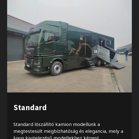
Standard
Standard lószállító kamion modellünk a
megtestesült megbízhatóság és elegancia, mely a
luxus kivitelezésű modellekhez képest