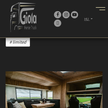
HU
limited