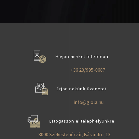
Hívjon minket telefonon
+36 20/995-0687
Írjon nekünk üzenetet
info@giola.hu
Látogasson el telephelyünkre
8000 Székesfehérvár, Bárándi u. 13.