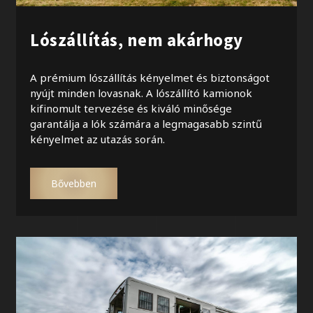
Lószállítás, nem akárhogy
A prémium lószállítás kényelmet és biztonságot
nyújt minden lovasnak. A lószállító kamionok
kifinomult tervezése és kiváló minősége
garantálja a lók számára a legmagasabb szintű
kényelmet az utazás során.
Bővebben