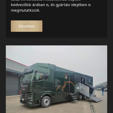
kedvezőbb árában is, és gyártási idejében is
megmutatkozik.
Bővebben