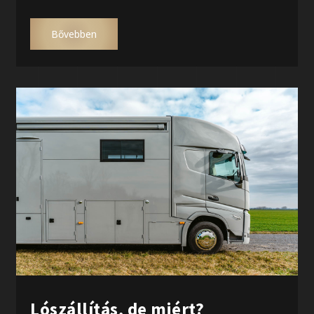
Bővebben
Lószállítás, de miért?