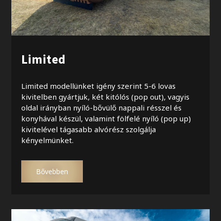
Limited
Limited modellünket igény szerint 5-6 lovas
kivitelben gyártjuk, két kitólós (pop out), vagyis
oldal irányban nyíló-bővülő nappali résszel és
konyhával készül, valamint fölfelé nyíló (pop up)
kivitelével tágasabb alvórész szolgálja
kényelmünket.
Bővebben