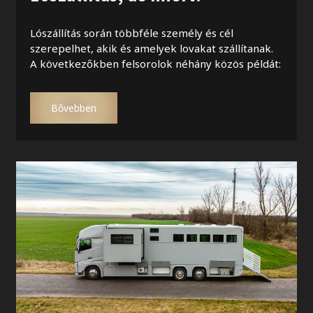
Lószállítás során többféle személy és cél
szerepelhet, akik és amelyek lovakat szállítanak.
A következőkben felsorolok néhány közös példát:
Bővebben