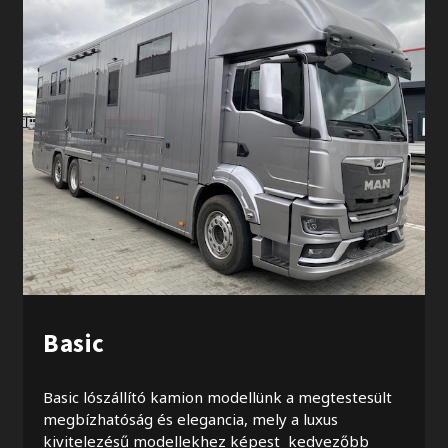
Basic
Basic lószállító kamion modellünk a megtestesült
megbízhatóság és elegancia, mely a luxus
kivitelezésű modellekhez képest kedvezőbb