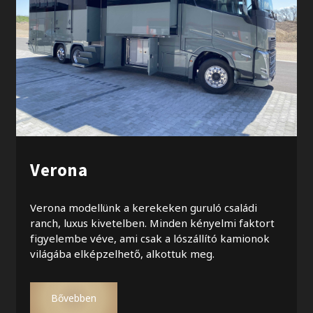
Verona
Verona modellünk a kerekeken guruló családi
ranch, luxus kivetelben. Minden kényelmi faktort
figyelembe véve, ami csak a lószállító kamionok
világába elképzelhető, alkottuk meg.
Bővebben