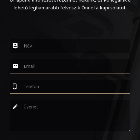
lehető leghamarabb felveszik Önnel a kapcsolatot.