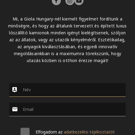
Mi, a Giola Hungary-nél kiemelt figyelmet fordítunk a
minőségre, és hogy az általunk tervezett és épített luxus
lószállító kamionok minden igényt kielégítsenek, szóljon
az az állatok, vagy az utazók kényelméről. Esztétikailag,
az anyagok kiválasztásában, és egyedi innovatív
megoldásainkban is a maximumra törekszünk, hogy
utazás közben is otthon érezze magát!
Elfogadom az
adatkezelési tájékoztatót