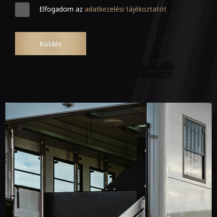
Elfogadom az
adatkezelési tájékoztatót
Küldés