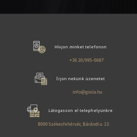
Hívjon minket telefonon
+36 20/995-0687
Írjon nekünk üzenetet
info@giola.hu
Látogasson el telephelyünkre
8000 Székesfehérvár, Bárándi u. 13.